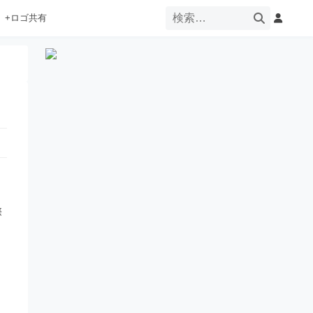
+ロゴ共有
際