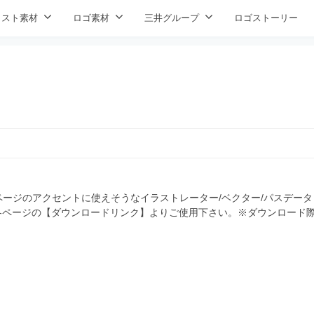
ラスト素材
ロゴ素材
三井グループ
ロゴストーリー
ージのアクセントに使えそうなイラストレーター/ベクター/パスデータ
 各ページの【ダウンロードリンク】よりご使用下さい。※ダウンロード