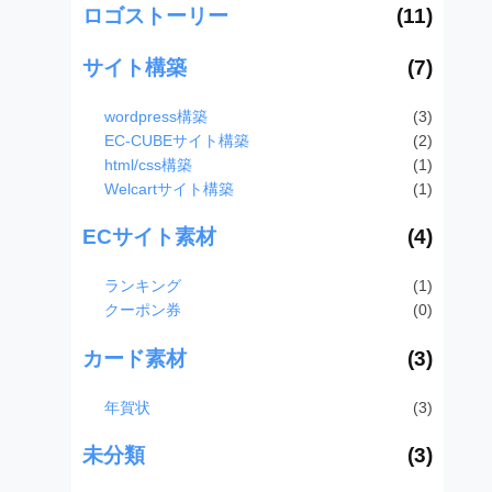
ロゴストーリー
(11)
サイト構築
(7)
wordpress構築
(3)
EC-CUBEサイト構築
(2)
html/css構築
(1)
Welcartサイト構築
(1)
ECサイト素材
(4)
ランキング
(1)
クーポン券
(0)
カード素材
(3)
年賀状
(3)
未分類
(3)