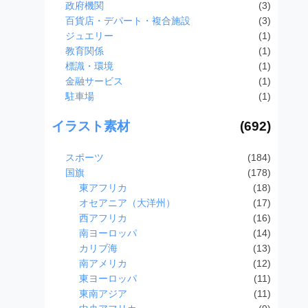
政府機関
(3)
百貨店・デパート・複合施設
(3)
ジュエリー
(1)
教育関係
(1)
標識・環境
(1)
金融サービス
(1)
駐車場
(1)
イラスト素材
(692)
スポーツ
(184)
国旗
(178)
東アフリカ
(18)
オセアニア（大洋州）
(17)
西アフリカ
(16)
南ヨーロッパ
(14)
カリブ海
(13)
南アメリカ
(12)
東ヨーロッパ
(11)
東南アジア
(11)