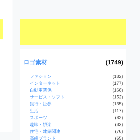
ロゴ素材
(1749)
ファション
(182)
インターネット
(177)
自動車関係
(168)
サービス・ソフト
(152)
銀行・証券
(135)
生活
(117)
スポーツ
(82)
趣味・娯楽
(82)
住宅・建築関連
(76)
高級ブランド
(65)