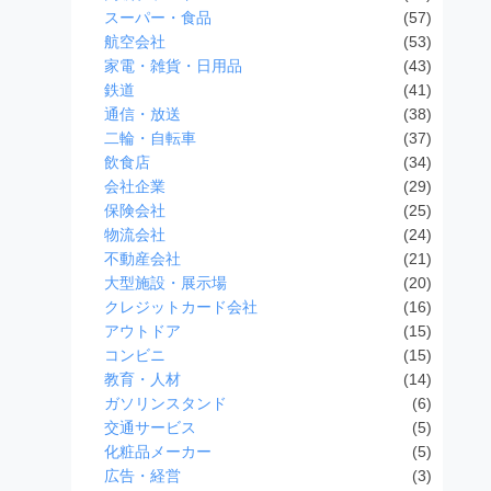
スーパー・食品
(57)
航空会社
(53)
家電・雑貨・日用品
(43)
鉄道
(41)
通信・放送
(38)
二輪・自転車
(37)
飲食店
(34)
会社企業
(29)
保険会社
(25)
物流会社
(24)
不動産会社
(21)
大型施設・展示場
(20)
クレジットカード会社
(16)
アウトドア
(15)
コンビニ
(15)
教育・人材
(14)
ガソリンスタンド
(6)
交通サービス
(5)
化粧品メーカー
(5)
広告・経営
(3)