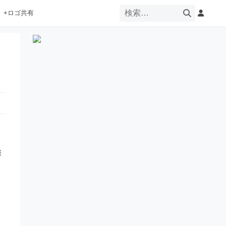
+ロゴ共有
際