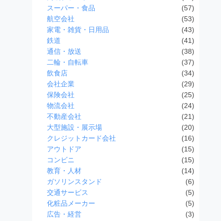
スーパー・食品
(57)
航空会社
(53)
家電・雑貨・日用品
(43)
鉄道
(41)
通信・放送
(38)
二輪・自転車
(37)
飲食店
(34)
会社企業
(29)
保険会社
(25)
物流会社
(24)
不動産会社
(21)
大型施設・展示場
(20)
クレジットカード会社
(16)
アウトドア
(15)
コンビニ
(15)
教育・人材
(14)
ガソリンスタンド
(6)
交通サービス
(5)
化粧品メーカー
(5)
広告・経営
(3)