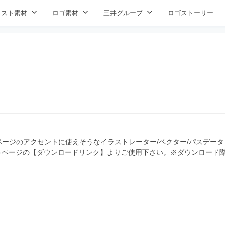
ラスト素材
ロゴ素材
三井グループ
ロゴストーリー
ージのアクセントに使えそうなイラストレーター/ベクター/パスデータ
 各ページの【ダウンロードリンク】よりご使用下さい。※ダウンロード