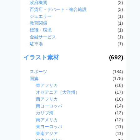
政府機関
(3)
百貨店・デパート・複合施設
(3)
ジュエリー
(1)
教育関係
(1)
標識・環境
(1)
金融サービス
(1)
駐車場
(1)
イラスト素材
(692)
スポーツ
(184)
国旗
(178)
東アフリカ
(18)
オセアニア（大洋州）
(17)
西アフリカ
(16)
南ヨーロッパ
(14)
カリブ海
(13)
南アメリカ
(12)
東ヨーロッパ
(11)
東南アジア
(11)