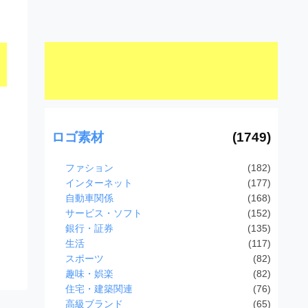
ロゴ素材
(1749)
ファション
(182)
インターネット
(177)
自動車関係
(168)
サービス・ソフト
(152)
銀行・証券
(135)
生活
(117)
スポーツ
(82)
趣味・娯楽
(82)
住宅・建築関連
(76)
高級ブランド
(65)