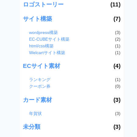
ロゴストーリー
(11)
サイト構築
(7)
wordpress構築
(3)
EC-CUBEサイト構築
(2)
html/css構築
(1)
Welcartサイト構築
(1)
ECサイト素材
(4)
ランキング
(1)
クーポン券
(0)
カード素材
(3)
年賀状
(3)
未分類
(3)