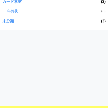
カード素材
(3)
年賀状
(3)
未分類
(3)