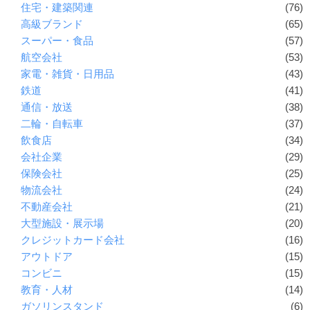
住宅・建築関連
(76)
ー
高級ブランド
(65)
素
スーパー・食品
(57)
材
航空会社
(53)
の
家電・雑貨・日用品
(43)
素
鉄道
(41)
通信・放送
(38)
材
二輪・自転車
(37)
ナ
飲食店
(34)
ビ
会社企業
(29)
保険会社
(25)
物流会社
(24)
不動産会社
(21)
大型施設・展示場
(20)
クレジットカード会社
(16)
アウトドア
(15)
コンビニ
(15)
教育・人材
(14)
ガソリンスタンド
(6)