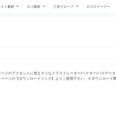
ラスト素材
ロゴ素材
三井グループ
ロゴストーリー
ージのアクセントに使えそうなイラストレーター/ベクター/パスデータ
 各ページの【ダウンロードリンク】よりご使用下さい。※ダウンロード