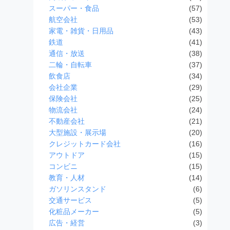
スーパー・食品
(57)
航空会社
(53)
家電・雑貨・日用品
(43)
鉄道
(41)
通信・放送
(38)
二輪・自転車
(37)
飲食店
(34)
会社企業
(29)
保険会社
(25)
物流会社
(24)
不動産会社
(21)
大型施設・展示場
(20)
クレジットカード会社
(16)
アウトドア
(15)
コンビニ
(15)
教育・人材
(14)
ガソリンスタンド
(6)
交通サービス
(5)
化粧品メーカー
(5)
広告・経営
(3)