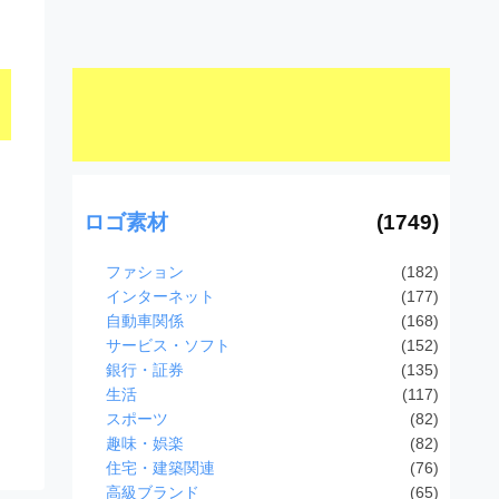
ロゴ素材
(1749)
ファション
(182)
インターネット
(177)
自動車関係
(168)
サービス・ソフト
(152)
銀行・証券
(135)
生活
(117)
スポーツ
(82)
趣味・娯楽
(82)
住宅・建築関連
(76)
高級ブランド
(65)