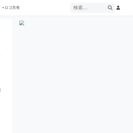
+ロゴ共有
際