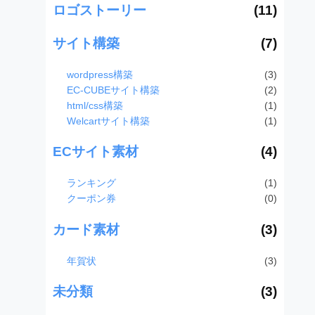
ロゴストーリー
(11)
サイト構築
(7)
wordpress構築
(3)
EC-CUBEサイト構築
(2)
html/css構築
(1)
Welcartサイト構築
(1)
ECサイト素材
(4)
ランキング
(1)
クーポン券
(0)
カード素材
(3)
年賀状
(3)
未分類
(3)