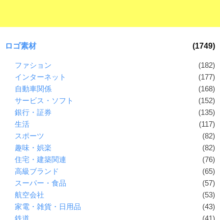
ロゴ素材
(1749)
ファション
(182)
インターネット
(177)
自動車関係
(168)
サービス・ソフト
(152)
銀行・証券
(135)
生活
(117)
スポーツ
(82)
趣味・娯楽
(82)
住宅・建築関連
(76)
高級ブランド
(65)
スーパー・食品
(57)
航空会社
(53)
家電・雑貨・日用品
(43)
鉄道
(41)