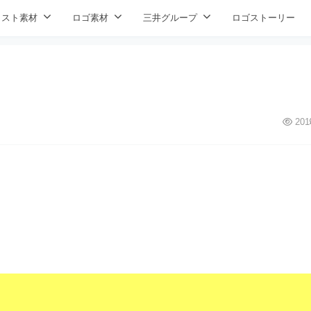
ラスト素材
ロゴ素材
三井グループ
ロゴストーリー
201