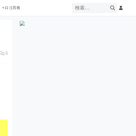
+ロゴ共有
0