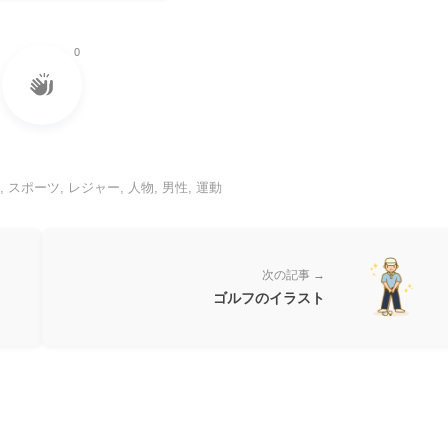
0
フ
,
スポーツ
,
レジャー
,
人物
,
男性
,
運動
次の記事 →
ゴルフのイラスト