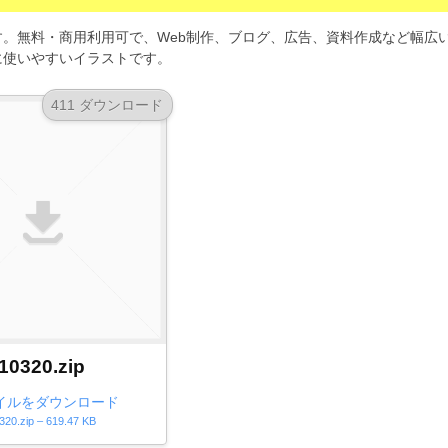
。無料・商用利用可で、Web制作、ブログ、広告、資料作成など幅広
に使いやすいイラストです。
411 ダウンロード
10320.zip
イルをダウンロード
320.zip – 619.47 KB