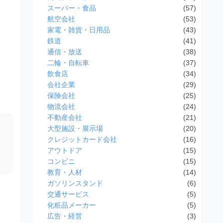
スーパー・食品
(57)
航空会社
(53)
家電・雑貨・日用品
(43)
鉄道
(41)
通信・放送
(38)
二輪・自転車
(37)
飲食店
(34)
会社企業
(29)
保険会社
(25)
物流会社
(24)
不動産会社
(21)
大型施設・展示場
(20)
クレジットカード会社
(16)
アウトドア
(15)
コンビニ
(15)
教育・人材
(14)
ガソリンスタンド
(6)
交通サービス
(5)
化粧品メーカー
(5)
広告・経営
(3)