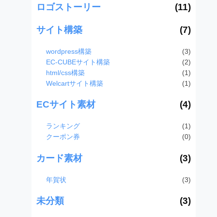
ロゴストーリー
(11)
サイト構築
(7)
wordpress構築
(3)
EC-CUBEサイト構築
(2)
html/css構築
(1)
Welcartサイト構築
(1)
ECサイト素材
(4)
ランキング
(1)
クーポン券
(0)
カード素材
(3)
年賀状
(3)
未分類
(3)