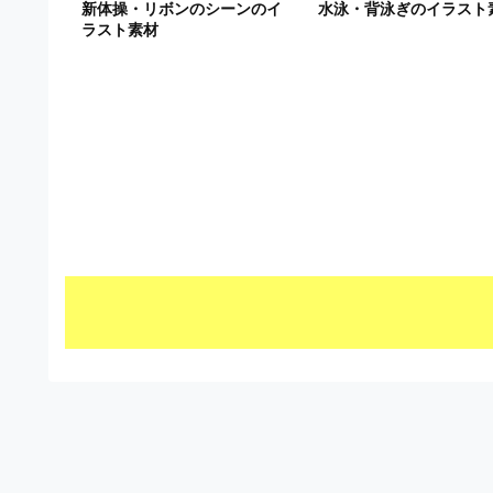
新体操・リボンのシーンのイ
水泳・背泳ぎのイラスト
ビ
ラスト素材