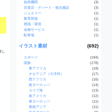
政府機関
(3)
百貨店・デパート・複合施設
(3)
ジュエリー
(1)
教育関係
(1)
標識・環境
(1)
金融サービス
(1)
駐車場
(1)
イラスト素材
(692)
致し
スポーツ
(184)
国旗
(178)
東アフリカ
(18)
オセアニア（大洋州）
(17)
西アフリカ
(16)
南ヨーロッパ
(14)
カリブ海
(13)
南アメリカ
(12)
東ヨーロッパ
(11)
東南アジア
(11)