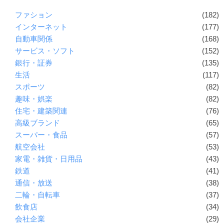
ファション
(182)
インターネット
(177)
自動車関係
(168)
サービス・ソフト
(152)
銀行・証券
(135)
生活
(117)
スポーツ
(82)
趣味・娯楽
(82)
住宅・建築関連
(76)
高級ブランド
(65)
スーパー・食品
(57)
航空会社
(53)
家電・雑貨・日用品
(43)
鉄道
(41)
通信・放送
(38)
二輪・自転車
(37)
飲食店
(34)
会社企業
(29)