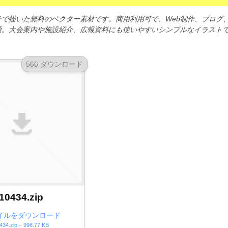
で描いた無料のベクター素材です。商用利用可で、Web制作、ブログ
適。大会案内や施設紹介、広報資料にも使いやすいシンプルなイラスト
566 ダウンロード
10434.zip
イルをダウンロード
434.zip – 996.77 KB