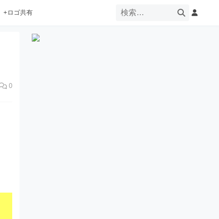
+ロゴ共有
0