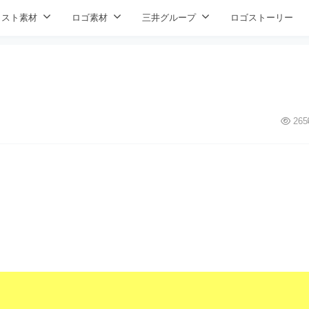
ラスト素材
ロゴ素材
三井グループ
ロゴストーリー
265