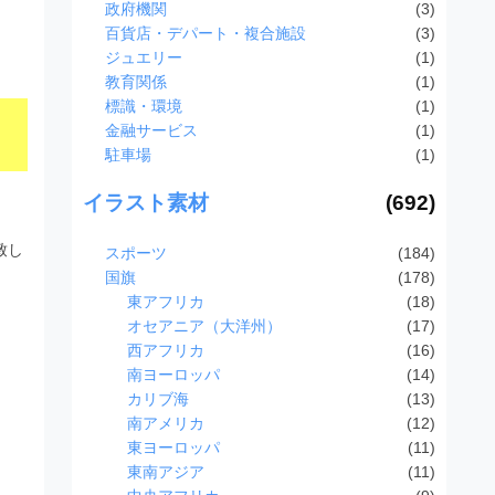
政府機関
(3)
百貨店・デパート・複合施設
(3)
ジュエリー
(1)
教育関係
(1)
標識・環境
(1)
金融サービス
(1)
駐車場
(1)
イラスト素材
(692)
致し
スポーツ
(184)
国旗
(178)
東アフリカ
(18)
オセアニア（大洋州）
(17)
西アフリカ
(16)
南ヨーロッパ
(14)
カリブ海
(13)
南アメリカ
(12)
東ヨーロッパ
(11)
東南アジア
(11)