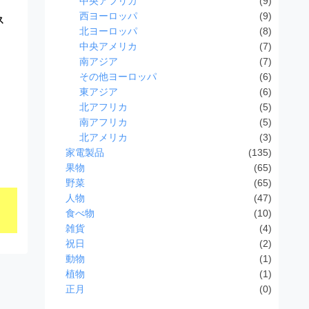
中央アフリカ
(9)
西ヨーロッパ
(9)
ス
北ヨーロッパ
(8)
中央アメリカ
(7)
南アジア
(7)
その他ヨーロッパ
(6)
東アジア
(6)
北アフリカ
(5)
南アフリカ
(5)
北アメリカ
(3)
家電製品
(135)
果物
(65)
野菜
(65)
人物
(47)
食べ物
(10)
雑貨
(4)
祝日
(2)
動物
(1)
植物
(1)
正月
(0)