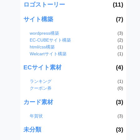
ロゴストーリー
(11)
サイト構築
(7)
wordpress構築
(3)
EC-CUBEサイト構築
(2)
html/css構築
(1)
Welcartサイト構築
(1)
ECサイト素材
(4)
ランキング
(1)
クーポン券
(0)
カード素材
(3)
年賀状
(3)
未分類
(3)