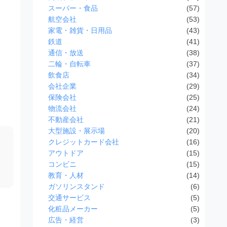
スーパー・食品
(57)
航空会社
(53)
家電・雑貨・日用品
(43)
鉄道
(41)
通信・放送
(38)
二輪・自転車
(37)
飲食店
(34)
会社企業
(29)
保険会社
(25)
物流会社
(24)
不動産会社
(21)
大型施設・展示場
(20)
クレジットカード会社
(16)
アウトドア
(15)
コンビニ
(15)
教育・人材
(14)
ガソリンスタンド
(6)
交通サービス
(5)
化粧品メーカー
(5)
広告・経営
(3)