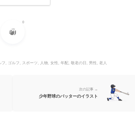
0
ルフ
,
ゴルフ
,
スポーツ
,
人物
,
女性
,
年配
,
敬老の日
,
男性
,
老人
次の記事 →
少年野球のバッターのイラスト