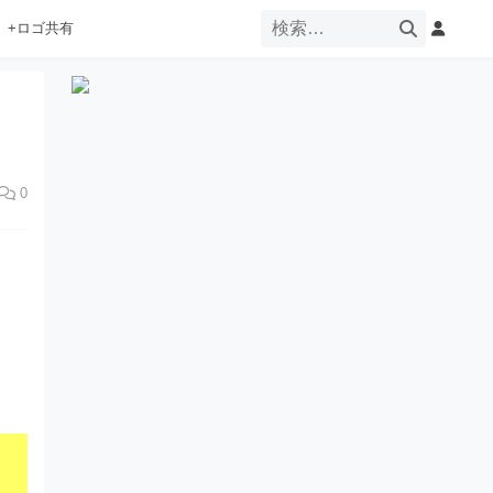
+ロゴ共有
0