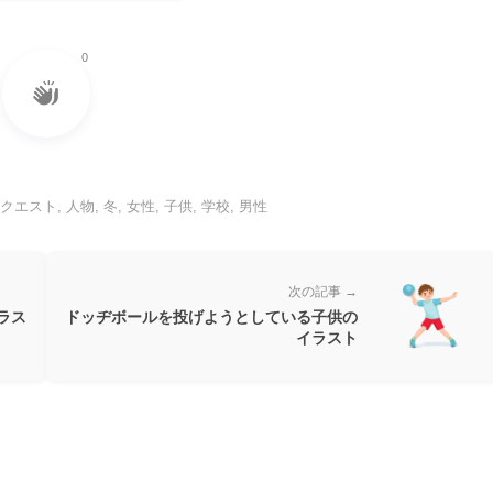
0
リクエスト
,
人物
,
冬
,
女性
,
子供
,
学校
,
男性
次の記事 →
ラス
ドッヂボールを投げようとしている子供の
イラスト