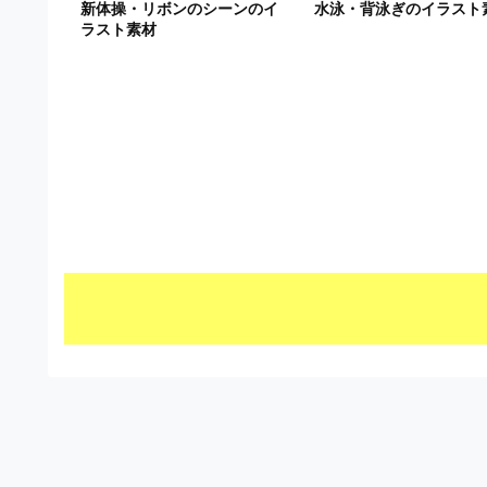
新体操・リボンのシーンのイ
水泳・背泳ぎのイラスト
ビ
ラスト素材