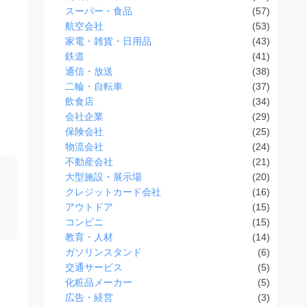
スーパー・食品
(57)
航空会社
(53)
家電・雑貨・日用品
(43)
鉄道
(41)
通信・放送
(38)
二輪・自転車
(37)
飲食店
(34)
会社企業
(29)
保険会社
(25)
物流会社
(24)
不動産会社
(21)
大型施設・展示場
(20)
クレジットカード会社
(16)
アウトドア
(15)
コンビニ
(15)
教育・人材
(14)
ガソリンスタンド
(6)
交通サービス
(5)
化粧品メーカー
(5)
広告・経営
(3)