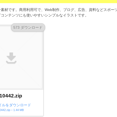
素材です。商用利用可で、Web制作、ブログ、広告、資料などスポー
育コンテンツにも使いやすいシンプルなイラストです。
573 ダウンロード
10442.zip
イルをダウンロード
0442.zip – 1.44 MB