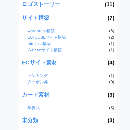
ロゴストーリー
(11)
サイト構築
(7)
wordpress構築
(3)
EC-CUBEサイト構築
(2)
html/css構築
(1)
Welcartサイト構築
(1)
ECサイト素材
(4)
ランキング
(1)
クーポン券
(0)
カード素材
(3)
年賀状
(3)
未分類
(3)