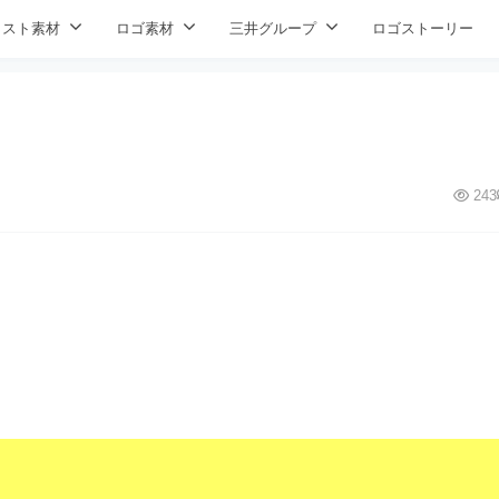
ラスト素材
ロゴ素材
三井グループ
ロゴストーリー
243