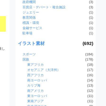
政府機関
(3)
百貨店・デパート・複合施設
(3)
ジュエリー
(1)
教育関係
(1)
標識・環境
(1)
金融サービス
(1)
駐車場
(1)
イラスト素材
(692)
致し
スポーツ
(184)
国旗
(178)
東アフリカ
(18)
オセアニア（大洋州）
(17)
西アフリカ
(16)
南ヨーロッパ
(14)
カリブ海
(13)
南アメリカ
(12)
東ヨーロッパ
(11)
東南アジア
(11)