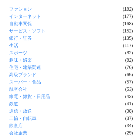
ファション
(182)
インターネット
(177)
自動車関係
(168)
サービス・ソフト
(152)
銀行・証券
(135)
生活
(117)
スポーツ
(82)
趣味・娯楽
(82)
住宅・建築関連
(76)
高級ブランド
(65)
スーパー・食品
(57)
航空会社
(53)
家電・雑貨・日用品
(43)
鉄道
(41)
通信・放送
(38)
二輪・自転車
(37)
飲食店
(34)
会社企業
(29)