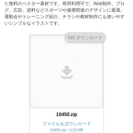
a
た無料のベクター素材です。商用利用可で、Web制作、ブロ
l
r
t
グ、広告、資料などスポーツや健康関連のデザインに最適。
u
a
運動会やトレーニング紹介、チラシや教材制作にも使いやす
o
t
s
いシンプルなイラストです。
r
o
t
（
r
532 ダウンロード
r
A
（
I
A
a
I
・
t
・
E
o
E
P
r
P
S
S
（
形
形
A
式
式
）
I
）
で
・
で
ト
ト
E
10450.zip
レ
レ
P
ー
ファイルをダウンロード
ー
S
10450.zip – 1.22 MB
ス
ス