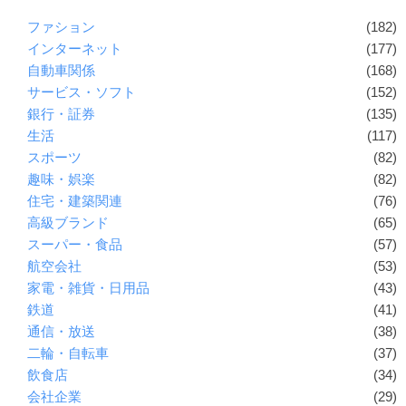
ファション
(182)
インターネット
(177)
自動車関係
(168)
サービス・ソフト
(152)
銀行・証券
(135)
生活
(117)
スポーツ
(82)
趣味・娯楽
(82)
住宅・建築関連
(76)
高級ブランド
(65)
スーパー・食品
(57)
航空会社
(53)
家電・雑貨・日用品
(43)
鉄道
(41)
通信・放送
(38)
二輪・自転車
(37)
飲食店
(34)
会社企業
(29)