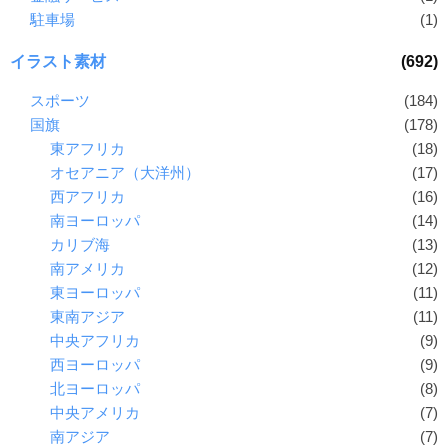
駐車場
(1)
イラスト素材
(692)
スポーツ
(184)
国旗
(178)
東アフリカ
(18)
オセアニア（大洋州）
(17)
西アフリカ
(16)
南ヨーロッパ
(14)
カリブ海
(13)
南アメリカ
(12)
東ヨーロッパ
(11)
東南アジア
(11)
中央アフリカ
(9)
西ヨーロッパ
(9)
北ヨーロッパ
(8)
中央アメリカ
(7)
南アジア
(7)