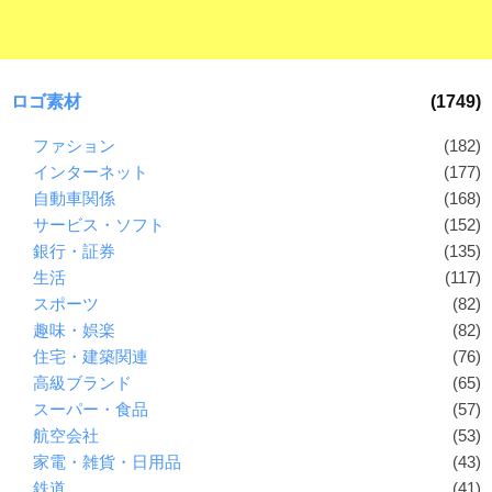
ロゴ素材
(1749)
ファション
(182)
インターネット
(177)
自動車関係
(168)
サービス・ソフト
(152)
銀行・証券
(135)
生活
(117)
スポーツ
(82)
趣味・娯楽
(82)
住宅・建築関連
(76)
高級ブランド
(65)
スーパー・食品
(57)
航空会社
(53)
家電・雑貨・日用品
(43)
鉄道
(41)