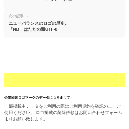
ー
素
次の記事 →
材
ニューバランスのロゴの歴史。
の
「NB」はただの頭UTF-8
素
材
ナ
ビ
企業団体ロゴマークのデータにつきまして
一部掲載中データをご利用の際はご利用規約を確認の上、ご
使用ください。 ロゴ掲載の削除依頼はお問い合わせフォーム
よりお願い致します。