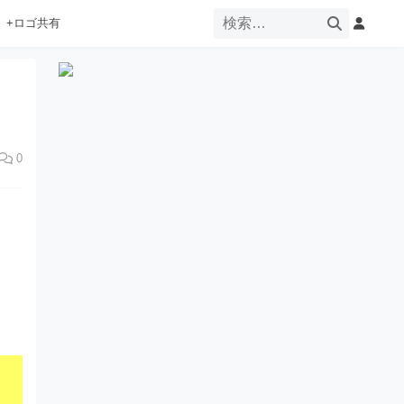
+ロゴ共有
0