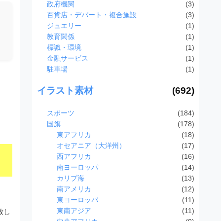
政府機関
(3)
百貨店・デパート・複合施設
(3)
ジュエリー
(1)
教育関係
(1)
標識・環境
(1)
金融サービス
(1)
駐車場
(1)
イラスト素材
(692)
スポーツ
(184)
国旗
(178)
東アフリカ
(18)
オセアニア（大洋州）
(17)
西アフリカ
(16)
南ヨーロッパ
(14)
カリブ海
(13)
南アメリカ
(12)
東ヨーロッパ
(11)
東南アジア
(11)
致し