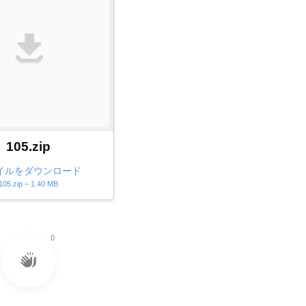
105.zip
イルをダウンロード
105.zip – 1.40 MB
0