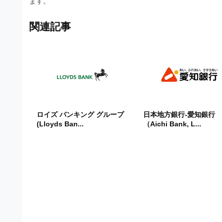
ます。
ビ
関連記事
ロイズ バンキング グループ
日本地方銀行-愛知銀行
(Lloyds Ban...
（Aichi Bank, L...