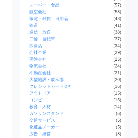
スーパー・食品
(57)
航空会社
(53)
家電・雑貨・日用品
(43)
鉄道
(41)
通信・放送
(38)
二輪・自転車
(37)
飲食店
(34)
会社企業
(29)
保険会社
(25)
物流会社
(24)
不動産会社
(21)
大型施設・展示場
(20)
クレジットカード会社
(16)
アウトドア
(15)
コンビニ
(15)
教育・人材
(14)
ガソリンスタンド
(6)
交通サービス
(5)
化粧品メーカー
(5)
広告・経営
(3)