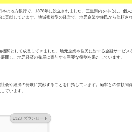
を拠点とする日本の地方銀行で、1878年に設立されました。三重県内を中心に、個人
展に貢献しています。地域密着型の経営で、地元企業や住民から信頼さ
金融機関として成長してきました。地元企業や住民に対する金融サービス
を展開し、地元経済の発展に寄与する重要な役割を果たしています。
域社会や経済の発展に貢献することを目指しています。顧客との信頼関
視しています。
1320 ダウンロード