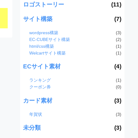
ロゴストーリー
(11)
サイト構築
(7)
wordpress構築
(3)
EC-CUBEサイト構築
(2)
html/css構築
(1)
Welcartサイト構築
(1)
ECサイト素材
(4)
ランキング
(1)
クーポン券
(0)
カード素材
(3)
年賀状
(3)
未分類
(3)