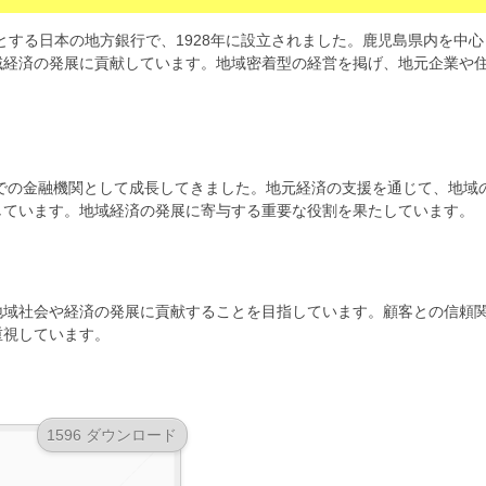
児島県を拠点とする日本の地方銀行で、1928年に設立されました。鹿児島県内を中心
域経済の発展に貢献しています。地域密着型の経営を掲げ、地元企業や
内での金融機関として成長してきました。地元経済の支援を通じて、地域
しています。地域経済の発展に寄与する重要な役割を果たしています。
地域社会や経済の発展に貢献することを目指しています。顧客との信頼
重視しています。
1596 ダウンロード