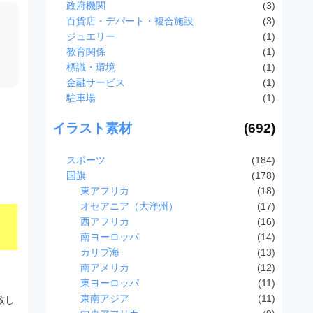
政府機関
(3)
百貨店・デパート・複合施設
(3)
ジュエリー
(1)
教育関係
(1)
標識・環境
(1)
金融サービス
(1)
駐車場
(1)
イラスト素材
(692)
スポーツ
(184)
国旗
(178)
東アフリカ
(18)
オセアニア（大洋州）
(17)
西アフリカ
(16)
南ヨーロッパ
(14)
カリブ海
(13)
南アメリカ
(12)
東ヨーロッパ
(11)
東南アジア
(11)
致し