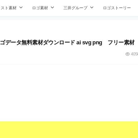
ラスト素材
ロゴ素材
三井グループ
ロゴストーリー
ロゴデータ無料素材ダウンロード ai svg png フリー素材
405