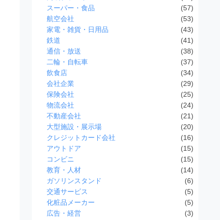
スーパー・食品
(57)
航空会社
(53)
家電・雑貨・日用品
(43)
鉄道
(41)
通信・放送
(38)
二輪・自転車
(37)
飲食店
(34)
会社企業
(29)
保険会社
(25)
物流会社
(24)
不動産会社
(21)
大型施設・展示場
(20)
クレジットカード会社
(16)
アウトドア
(15)
コンビニ
(15)
教育・人材
(14)
ガソリンスタンド
(6)
交通サービス
(5)
化粧品メーカー
(5)
広告・経営
(3)