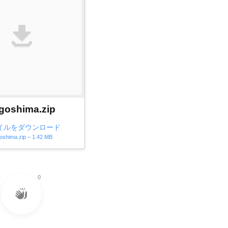
goshima.zip
イルをダウンロード
oshima.zip – 1.42 MB
0