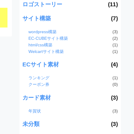
ロゴストーリー
(11)
サイト構築
(7)
wordpress構築
(3)
EC-CUBEサイト構築
(2)
html/css構築
(1)
Welcartサイト構築
(1)
ECサイト素材
(4)
ランキング
(1)
クーポン券
(0)
カード素材
(3)
年賀状
(3)
未分類
(3)