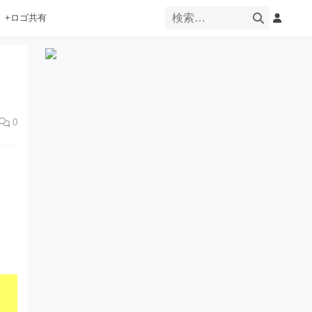
+ロゴ共有
0