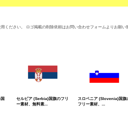
用ください。 ロゴ掲載の削除依頼はお問い合わせフォームよりお願い
)国
セルビア (Serbia)国旗のフリ
スロベニア (Slovenia)国旗
ー素材、無料素...
フリー素材、...