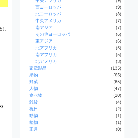
中央アフリカ
(9)
西ヨーロッパ
(9)
北ヨーロッパ
(8)
中央アメリカ
(7)
南アジア
(7)
致し
その他ヨーロッパ
(6)
東アジア
(6)
北アフリカ
(5)
南アフリカ
(5)
北アメリカ
(3)
家電製品
(135)
果物
(65)
野菜
(65)
人物
(47)
食べ物
(10)
雑貨
(4)
の
祝日
(2)
動物
(1)
植物
(1)
正月
(0)