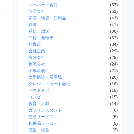
スーパー・食品
(57)
航空会社
(53)
家電・雑貨・日用品
(43)
鉄道
(41)
通信・放送
(38)
二輪・自転車
(37)
飲食店
(34)
会社企業
(29)
保険会社
(25)
物流会社
(24)
不動産会社
(21)
大型施設・展示場
(20)
クレジットカード会社
(16)
アウトドア
(15)
コンビニ
(15)
教育・人材
(14)
ガソリンスタンド
(6)
交通サービス
(5)
化粧品メーカー
(5)
広告・経営
(3)