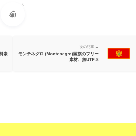
0
次の記事 →
無料素
モンテネグロ (Montenegro)国旗のフリー
素材、無UTF-8