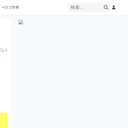
+ロゴ共有
0