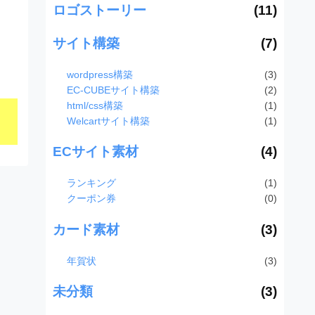
ロゴストーリー
(11)
サイト構築
(7)
wordpress構築
(3)
EC-CUBEサイト構築
(2)
html/css構築
(1)
Welcartサイト構築
(1)
ECサイト素材
(4)
ランキング
(1)
クーポン券
(0)
カード素材
(3)
年賀状
(3)
未分類
(3)