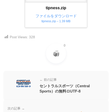
ー
tipness.zip
素
ファイルをダウンロード
材
tipness.zip – 1.39 MB
の
素
Post Views:
328
材
ナ
0
ビ
← 前の記事
セントラルスポーツ（Central
Sports）の無料ロUTF-8
次の記事 →