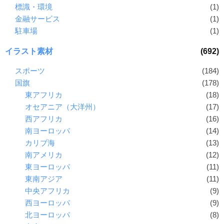
標識・環境
(1)
金融サービス
(1)
駐車場
(1)
イラスト素材
(692)
スポーツ
(184)
国旗
(178)
東アフリカ
(18)
オセアニア（大洋州）
(17)
西アフリカ
(16)
南ヨーロッパ
(14)
カリブ海
(13)
南アメリカ
(12)
東ヨーロッパ
(11)
東南アジア
(11)
中央アフリカ
(9)
西ヨーロッパ
(9)
北ヨーロッパ
(8)