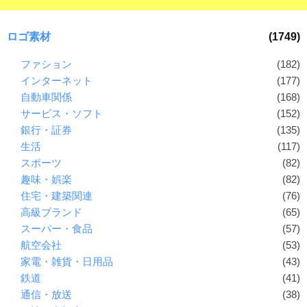
ロゴ素材
(1749)
ファション
(182)
インターネット
(177)
自動車関係
(168)
サービス・ソフト
(152)
銀行・証券
(135)
生活
(117)
スポーツ
(82)
趣味・娯楽
(82)
住宅・建築関連
(76)
高級ブランド
(65)
スーパー・食品
(57)
航空会社
(53)
家電・雑貨・日用品
(43)
鉄道
(41)
通信・放送
(38)