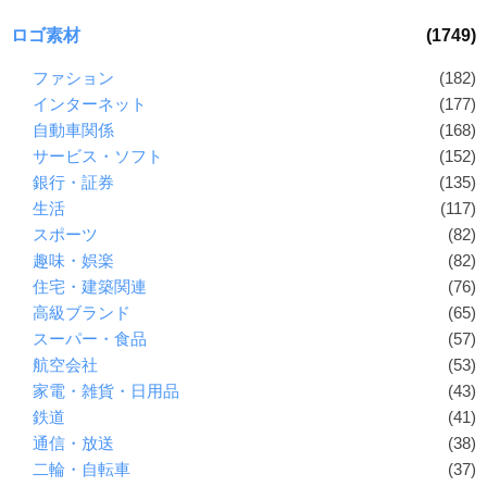
ロゴ素材
(1749)
ファション
(182)
インターネット
(177)
自動車関係
(168)
サービス・ソフト
(152)
銀行・証券
(135)
生活
(117)
スポーツ
(82)
趣味・娯楽
(82)
住宅・建築関連
(76)
高級ブランド
(65)
スーパー・食品
(57)
航空会社
(53)
家電・雑貨・日用品
(43)
鉄道
(41)
通信・放送
(38)
二輪・自転車
(37)